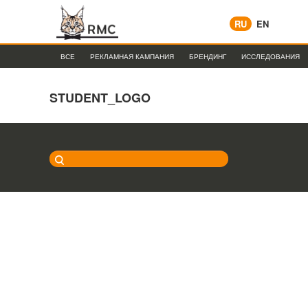
RU
EN
ВСЕ
РЕКЛАМНАЯ КАМПАНИЯ
БРЕНДИНГ
ИССЛЕДОВАНИЯ
STUDENT_LOGO