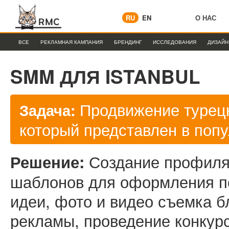
RU
EN
О НАС
ВСЕ
РЕКЛАМНАЯ КАМПАНИЯ
БРЕНДИНГ
ИССЛЕДОВАНИЯ
ДИЗАЙН
SMM ДЛЯ ISTANBUL
Продвижение турецк
Задача:
который представлен в поп
Создание профиля 
Решение:
шаблонов для оформления по
идеи, фото и видео съемка б
рекламы, проведение конкурс