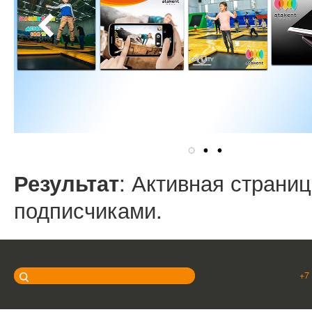
: Активная страни
Результат
подписчиками.
+7