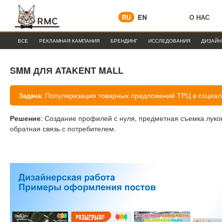
RU
EN
О НАС
ВСЕ
РЕКЛАМНАЯ КАМПАНИЯ
БРЕНДИНГ
ИССЛЕДОВАНИЯ
ДИЗАЙН
SMM ДЛЯ ATAKENT MALL
: Популяризация товарных предложений ТРЦ в социал
Задача
Решение
: Создание профилей с нуля, предметная съемка луко
обратная связь с потребителем.