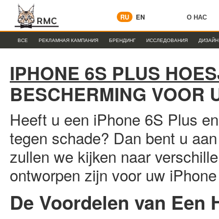
RU
EN
О НАС
ВСЕ
РЕКЛАМНАЯ КАМПАНИЯ
БРЕНДИНГ
ИССЛЕДОВАНИЯ
ДИЗАЙН
IPHONE 6S PLUS HOES
BESCHERMING VOOR 
Heeft u een iPhone 6S Plus en
tegen schade? Dan bent u aan he
zullen we kijken naar verschill
ontworpen zijn voor uw iPhone
De Voordelen van Een 