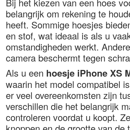
Bij het kiezen van een hoes vo
belangrijk om rekening te houd
heeft. Sommige hoesjes bieden
en stof, wat ideaal is als u vaa
omstandigheden werkt. Andere h
camera beschermt tegen schra
Als u een
hoesje iPhone XS 
waarin het model compatibel i
er veel overeenkomsten zijn tu
verschillen die het belangrijk
controleren voordat u koopt. Ze
knoppen en de grootte van de t