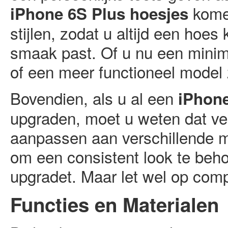
komen
iPhone 6S Plus hoesjes
stijlen, zodat u altijd een hoes
smaak past. Of u nu een minima
of een meer functioneel model z
Bovendien, als u al een
iPhone
upgraden, moet u weten dat v
aanpassen aan verschillende m
om een consistent look te beho
upgradet. Maar let wel op compa
Functies en Materialen