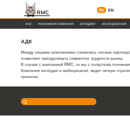
RU
EN
ВСЕ
РЕКЛАМНАЯ КАМПАНИЯ
БРЕНДИНГ
ИССЛЕДОВАНИЯ
АДК
Между нашими компаниями сложились теплые партнерск
позволяет преодолевать совместно трудности рынка.
В случае с компанией RMC, то мы с полуслова понимаем
Компания молодая и амбициозная, видит четкую стратег
проектах.